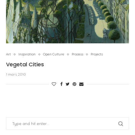
Art
Inspiration
Open Culture
Process
Projects
Vegetal Cities
1 mars 2010