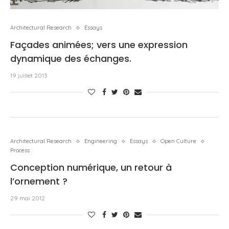
Architectural Research
Essays
Façades animées; vers une expression
dynamique des échanges.
19 juillet 2013
Architectural Research
Engineering
Essays
Open Culture
Process
Conception numérique, un retour à
l’ornement ?
29 mai 2012