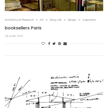
Architectural Research
Art
Daily Life
Design
Inspiration
booksellers Paris
28 juillet 2010