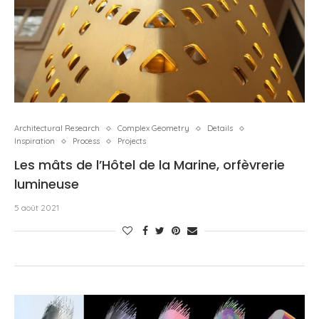
Architectural Research
Complex Geometry
Details
Inspiration
Process
Projects
Les mâts de l’Hôtel de la Marine, orfèvrerie
lumineuse
5 août 2021