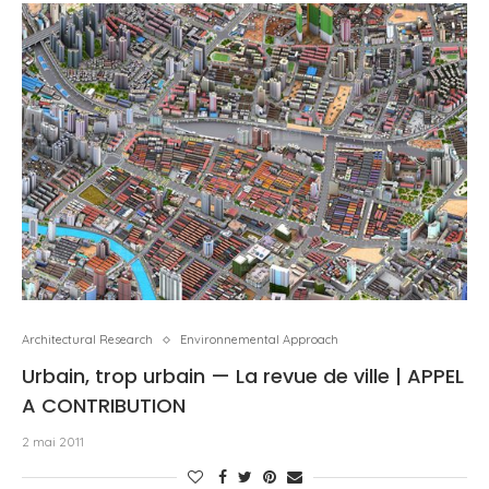
Architectural Research
Environnemental Approach
Urbain, trop urbain — La revue de ville | APPEL
A CONTRIBUTION
2 mai 2011