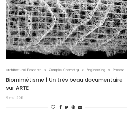
Architectural Research
Complex Geometry
Engineering
Process
Biomimétisme | Un très beau documentaire
sur ARTE
9 mai 2011