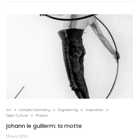
Art
Complex Geometry
Engineering
Inspiration
Open Culture
Process
johann le guillerm: la motte
13 avril 2010