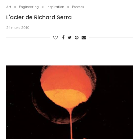
Art
Engineering
Inspiration
Process
L'acier de Richard Serra
24 mars 2010