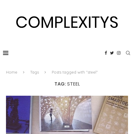
Home
Tags
Posts tagged with "steel"
TAG:
STEEL