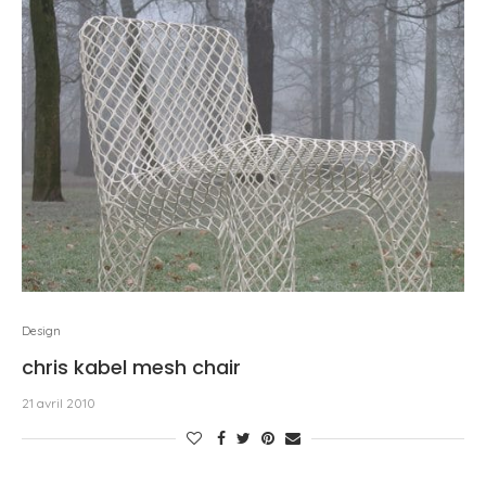
Design
chris kabel mesh chair
21 avril 2010