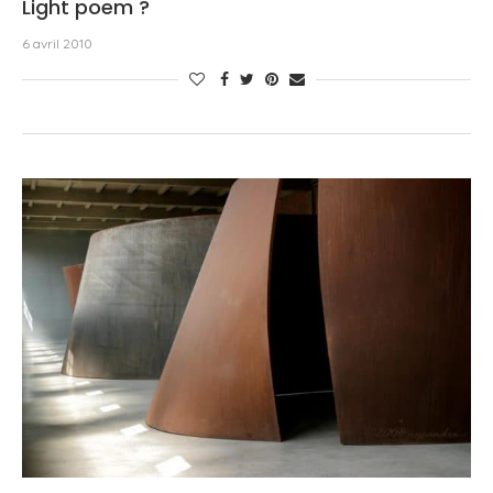
Light poem ?
6 avril 2010