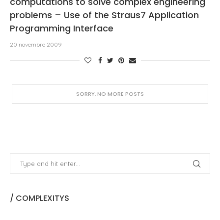
computations to solve complex engineering
problems – Use of the Straus7 Application
Programming Interface
20 novembre 2009
/ COMPLEXITYS
This blog is a collaborative research platform run by Hugh
Dutton Associés