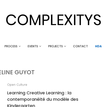
PROCESS
EVENTS
PROJECTS
CONTACT
HDA
ELINE GUYOT
Open Culture
Learning Creative Learning : la
contemporanéité du modèle des
Kindergarten