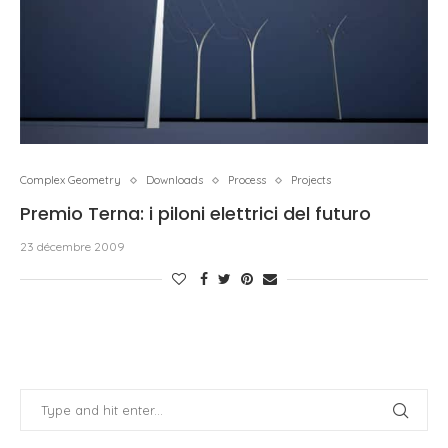
Complex Geometry
Downloads
Process
Projects
Premio Terna: i piloni elettrici del futuro
23 décembre 2009