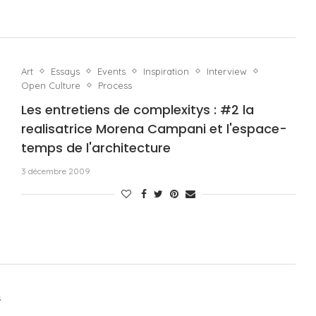
Art
Essays
Events
Inspiration
Interview
Open Culture
Process
Les entretiens de complexitys : #2 la
realisatrice Morena Campani et l'espace-
temps de l'architecture
3 décembre 2009
s