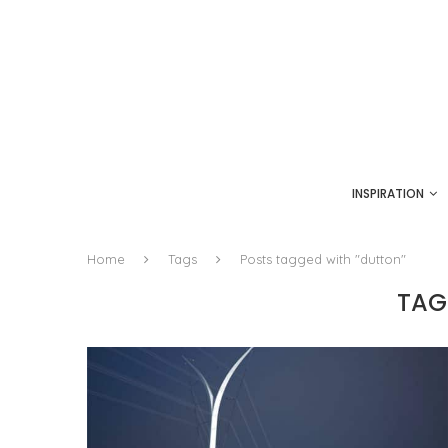
INSPIRATION
Home
Tags
Posts tagged with "dutton"
TAG