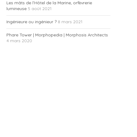
Les mâts de l’Hôtel de la Marine, orfèvrerie
lumineuse
5 août 2021
Ingénieure ou ingénieur ?
8 mars 2021
Phare Tower | Morphopedia | Morphosis Architects
4 mars 2020