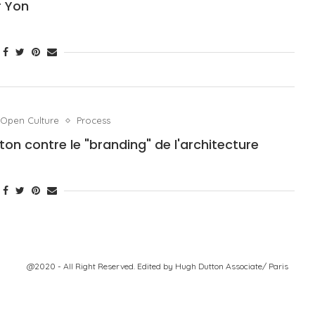
r Yon
Open Culture
Process
on contre le "branding" de l'architecture
@2020 - All Right Reserved. Edited by
Hugh Dutton Associate/ Paris