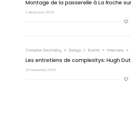
Montage de la passerelle à La Roche su
2 décembre 2009
Complex Geometry
Essays
Events
Interview
Les entretiens de complexitys: Hugh Dutt
25 novembre 2009