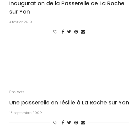
Inauguration de la Passerelle de La Roche
sur Yon
4 février 2010
Projects
Une passerelle en résille à La Roche sur Yon
18 septembre 2009