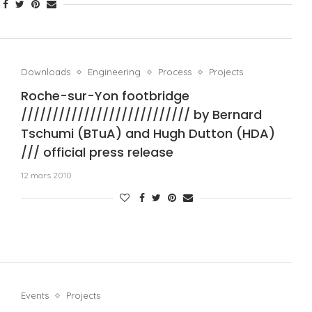
Downloads
Engineering
Process
Projects
Roche-sur-Yon footbridge
/////////////////////////// by Bernard
Tschumi (BTuA) and Hugh Dutton (HDA)
/// official press release
12 mars 2010
Events
Projects