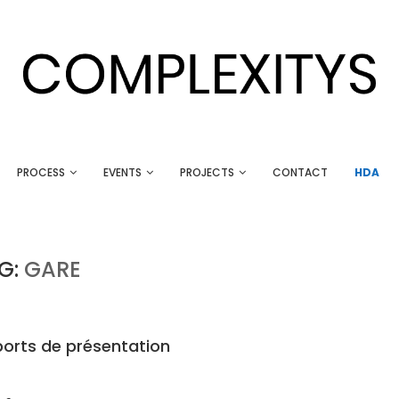
PROCESS
EVENTS
PROJECTS
CONTACT
HDA
G:
GARE
ports de présentation