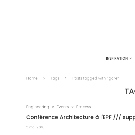
INSPIRATION
Home
Tags
Posts tagged with "gare"
TA
Engineering
Events
Process
Conférence Architecture à l'EPF /// sup
5 mai 2010