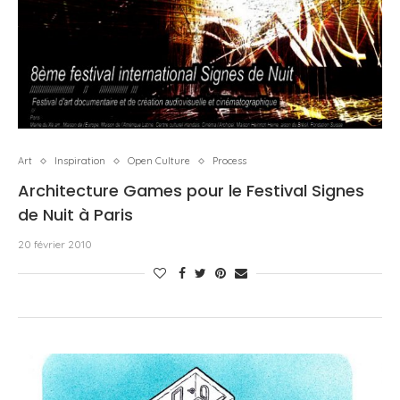
Art
Inspiration
Open Culture
Process
Architecture Games pour le Festival Signes
de Nuit à Paris
20 février 2010