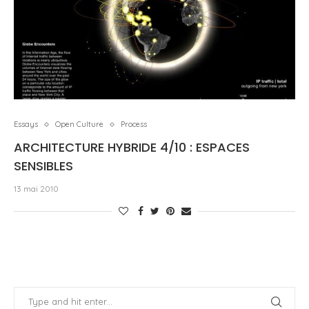
Essays
Open Culture
Process
ARCHITECTURE HYBRIDE 4/10 : ESPACES
SENSIBLES
13 mai 2010