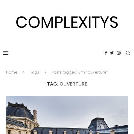
Home
Tags
Posts tagged with "ouverture"
TAG:
OUVERTURE