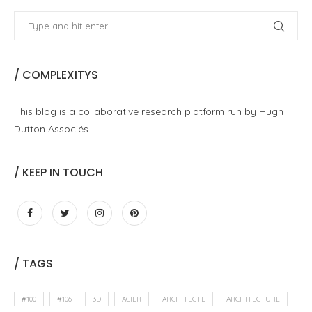
/ COMPLEXITYS
This blog is a collaborative research platform run by Hugh
Dutton Associés
/ KEEP IN TOUCH
/ TAGS
#100
#106
3D
ACIER
ARCHITECTE
ARCHITECTURE