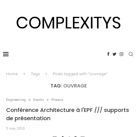
Home
Tags
Posts tagged with "ouvrage"
TAG:
OUVRAGE
Engineering
Events
Process
Conférence Architecture à l'EPF /// supports
de présentation
5 mai 2010