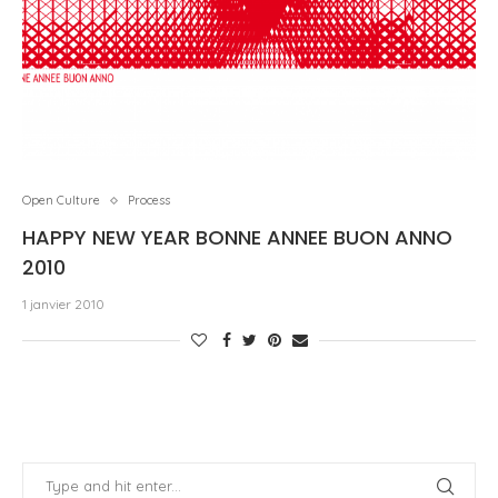
Open Culture
Process
HAPPY NEW YEAR BONNE ANNEE BUON ANNO
2010
1 janvier 2010