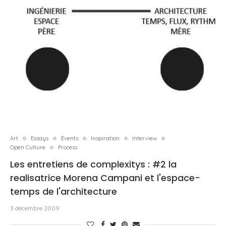
Art
Essays
Events
Inspiration
Interview
Open Culture
Process
Les entretiens de complexitys : #2 la
realisatrice Morena Campani et l'espace-
temps de l'architecture
3 décembre 2009