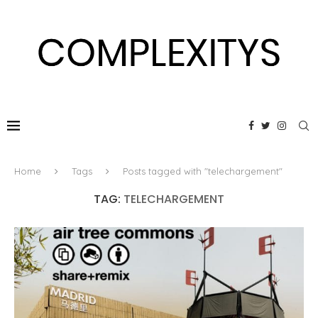
Home
Tags
Posts tagged with "telechargement"
TAG:
TELECHARGEMENT