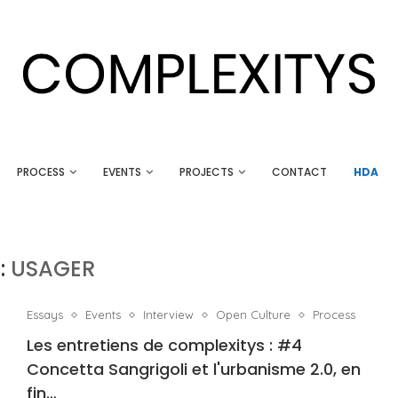
PROCESS
EVENTS
PROJECTS
CONTACT
HDA
:
USAGER
Essays
Events
Interview
Open Culture
Process
Les entretiens de complexitys : #4
Concetta Sangrigoli et l'urbanisme 2.0, en
fin…