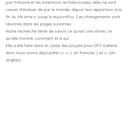
par l’Histoire et les inventions architecturales, elles ne vont
cesser d’évoluer de par le monde, depuis leur apparition à la
fin du XIX ème s. jusqu’à aujourd’hui. Ces changements sont
résumés dans les pages suivantes.
Notre recherche tente de savoir ce qu’est une vitrine, ce
qu’elle montre, comment et à qui.
Elle a été faite dans le cadre des projets pour DFS Galleria
dont nous avons déjà parlé
ici
,
ici
( en français ) et
ici
(en
anglais).