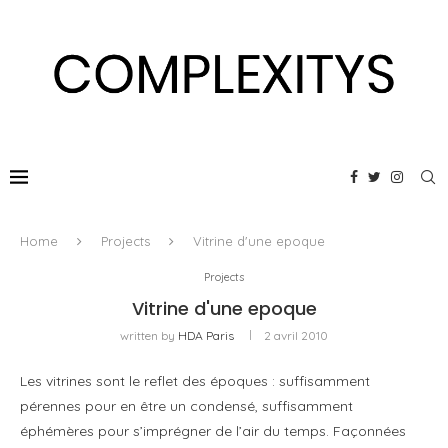
Home
Projects
Vitrine d'une epoque
Projects
Vitrine d'une epoque
written by
HDA Paris
2 avril 2010
Les vitrines sont le reflet des époques : suffisamment
pérennes pour en être un condensé, suffisamment
éphémères pour s’imprégner de l’air du temps. Façonnées