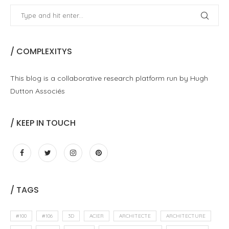
/ COMPLEXITYS
This blog is a collaborative research platform run by Hugh
Dutton Associés
/ KEEP IN TOUCH
/ TAGS
#100
#106
3D
ACIER
ARCHITECTE
ARCHITECTURE