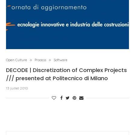
Open Culture
Process
Software
DECODE | Discretization of Complex Projects
/// presented at Politecnico di Milano
13 juillet 2010