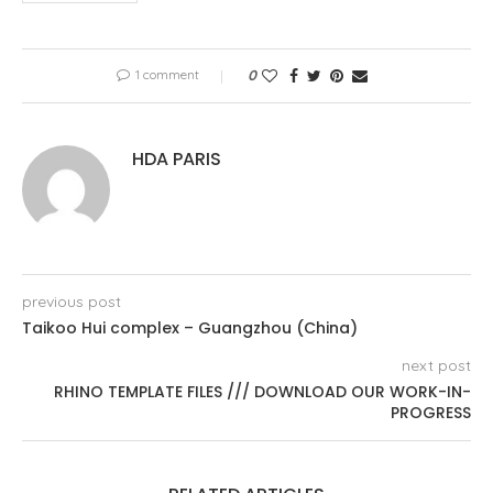
1 comment
0
HDA PARIS
previous post
Taikoo Hui complex – Guangzhou (China)
next post
RHINO TEMPLATE FILES /// DOWNLOAD OUR WORK-IN-
PROGRESS