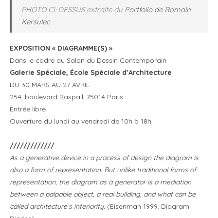
PHOTO CI-DESSUS extraite du
Portfolio de Romain
Kersulec
EXPOSITION « DIAGRAMME(S) »
Dans le cadre du Salon du Dessin Contemporain
Galerie Spéciale, École Spéciale d’Architecture
DU 30 MARS AU 27 AVRIL
254, boulevard Raspail, 75014 Paris
Entrée libre
Ouverture du lundi au vendredi de 10h à 18h
/////////////
As a generative device in a process of design the diagram is
also a form of representation. But unlike traditional forms of
representation, the diagram as a generator is a mediation
between a palpable object, a real building, and what can be
called architecture’s interiority.
(Eisenman 1999, Diagram