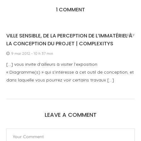
1 COMMENT
VILLE SENSIBLE, DE LA PERCEPTION DE L’IMMATÉRIEL À
REPLY
LA CONCEPTION DU PROJET | COMPLEXITYS
9 mai 2012 - 10 h 37 min
[…] vous invite d’ailleurs à visiter l’exposition
« Diagramme(s) » qui s’intéresse à cet outil de conception, et
dans laquelle vous pourrez voir certains travaux […]
LEAVE A COMMENT