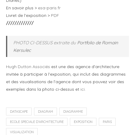
Diaries)
En savoir plus >
esa-paris.fr
Livret de l’exposition >
PDF
/////////////
PHOTO CI-DESSUS extraite du
Portfolio de Romain
Kersulec
Hugh Dutton Associés
est une des agence d’architecture
invitée à participer à l’exposition, qui inclut des diagrammes
et des visualisations de l’agence dont vous pouvez voir des
exemples dans la photo ci-dessus et
ici
.
DATASCAPE
DIAGRAM
DIAGRAMME
ECOLE SPECIALE D'ARCHITECTURE
EXPOSITION
PARIS
VISUALIZATION