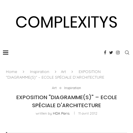
Home
Inspiration
Art
EXPOSITION
"DIAGRAMME(S)" – ECOLE SPÉCIALE D'ARCHITECTURE
Art
Inspiration
EXPOSITION "DIAGRAMME(S)" – ECOLE
SPÉCIALE D'ARCHITECTURE
written by
HDA Paris
11 avril 2012