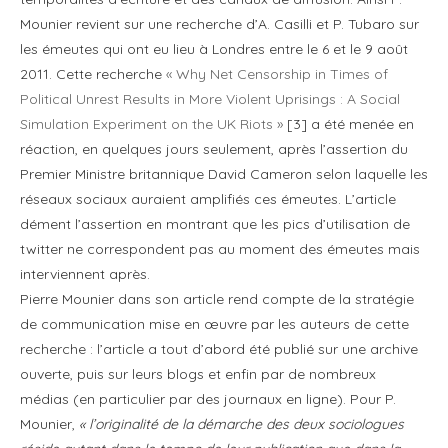
Mounier revient sur une recherche d’A. Casilli et P. Tubaro sur
les émeutes qui ont eu lieu à Londres entre le 6 et le 9 août
2011. Cette recherche
« Why Net Censorship in Times of
Political Unrest Results in More Violent Uprisings : A Social
Simulation Experiment on the UK Riots »
[3] a été menée en
réaction, en quelques jours seulement, après l’assertion du
Premier Ministre britannique David Cameron selon laquelle les
réseaux sociaux auraient amplifiés ces émeutes. L’article
dément l’assertion en montrant que les pics d’utilisation de
twitter ne correspondent pas au moment des émeutes mais
interviennent après.
Pierre Mounier dans son article rend compte de la stratégie
de communication mise en œuvre par les auteurs de cette
recherche : l’article a tout d’abord été publié sur une archive
ouverte, puis sur leurs blogs et enfin par de nombreux
médias (en particulier par des journaux en ligne). Pour P.
Mounier,
« l’originalité de la démarche des deux sociologues