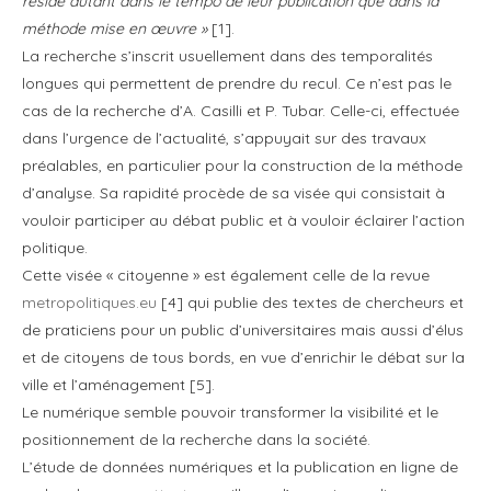
réside autant dans le tempo de leur publication que dans la
méthode mise en œuvre »
[1].
La recherche s’inscrit usuellement dans des temporalités
longues qui permettent de prendre du recul. Ce n’est pas le
cas de la recherche d’A. Casilli et P. Tubar. Celle-ci, effectuée
dans l’urgence de l’actualité, s’appuyait sur des travaux
préalables, en particulier pour la construction de la méthode
d’analyse. Sa rapidité procède de sa visée qui consistait à
vouloir participer au débat public et à vouloir éclairer l’action
politique.
Cette visée « citoyenne » est également celle de la revue
metropolitiques.eu
[4] qui publie des textes de chercheurs et
de praticiens pour un public d’universitaires mais aussi d’élus
et de citoyens de tous bords, en vue d’enrichir le débat sur la
ville et l’aménagement [5].
Le numérique semble pouvoir transformer la visibilité et le
positionnement de la recherche dans la société.
L’étude de données numériques et la publication en ligne de