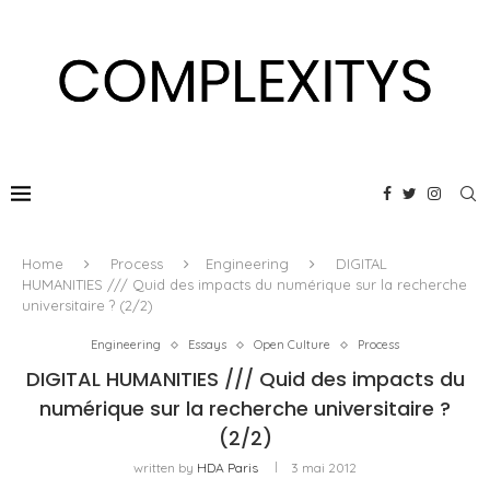
Home
Process
Engineering
DIGITAL
HUMANITIES /// Quid des impacts du numérique sur la recherche
universitaire ? (2/2)
Engineering
Essays
Open Culture
Process
DIGITAL HUMANITIES /// Quid des impacts du
numérique sur la recherche universitaire ?
(2/2)
written by
HDA Paris
3 mai 2012