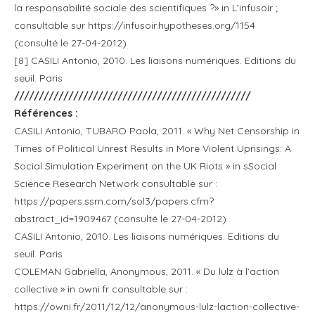
la responsabilité sociale des scientifiques ?» in L’infusoir ;
consultable sur https://infusoir.hypotheses.org/1154
(consulté le 27-04-2012)
[8] CASILI Antonio, 2010. Les liaisons numériques. Editions du
seuil. Paris
////////////////////////////////////////////////
Références :
CASILI Antonio, TUBARO Paola, 2011. « Why Net Censorship in
Times of Political Unrest Results in More Violent Uprisings: A
Social Simulation Experiment on the UK Riots » in sSocial
Science Research Network consultable sur :
https://papers.ssrn.com/sol3/papers.cfm?
abstract_id=1909467 (consulté le 27-04-2012)
CASILI Antonio, 2010. Les liaisons numériques. Editions du
seuil. Paris
COLEMAN Gabriella, Anonymous, 2011. « Du lulz à l’action
collective » in owni.fr consultable sur :
https://owni.fr/2011/12/12/anonymous-lulz-laction-collective-