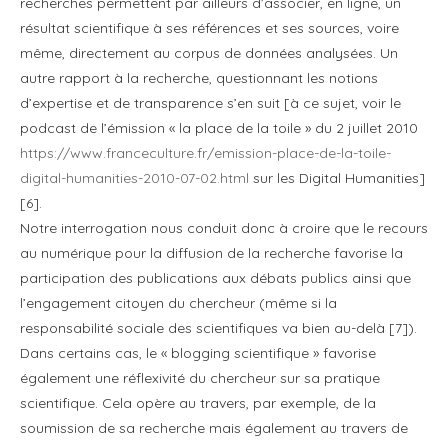
recherches permettent par ailleurs d’associer, en ligne, un
résultat scientifique à ses références et ses sources, voire
même, directement au corpus de données analysées. Un
autre rapport à la recherche, questionnant les notions
d’expertise et de transparence s’en suit [à ce sujet, voir le
podcast de l’émission « la place de la toile » du 2 juillet 2010
https://www.franceculture.fr/emission-place-de-la-toile-
digital-humanities-2010-07-02.html
sur les Digital Humanities]
[6].
Notre interrogation nous conduit donc à croire que le recours
au numérique pour la diffusion de la recherche favorise la
participation des publications aux débats publics ainsi que
l’engagement citoyen du chercheur (même si la
responsabilité sociale des scientifiques va bien au-delà [7]).
Dans certains cas, le « blogging scientifique » favorise
également une réflexivité du chercheur sur sa pratique
scientifique. Cela opère au travers, par exemple, de la
soumission de sa recherche mais également au travers de