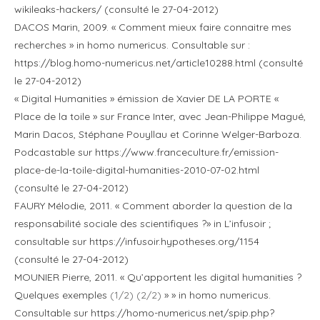
wikileaks-hackers/ (consulté le 27-04-2012)
DACOS Marin, 2009. « Comment mieux faire connaitre mes
recherches » in homo numericus. Consultable sur :
https://blog.homo-numericus.net/article10288.html (consulté
le 27-04-2012)
« Digital Humanities » émission de Xavier DE LA PORTE «
Place de la toile » sur France Inter, avec Jean-Philippe Magué,
Marin Dacos, Stéphane Pouyllau et Corinne Welger-Barboza.
Podcastable sur https://www.franceculture.fr/emission-
place-de-la-toile-digital-humanities-2010-07-02.html
(consulté le 27-04-2012)
FAURY Mélodie, 2011. « Comment aborder la question de la
responsabilité sociale des scientifiques ?» in L’infusoir ;
consultable sur https://infusoir.hypotheses.org/1154
(consulté le 27-04-2012)
MOUNIER Pierre, 2011. « Qu’apportent les digital humanities ?
Quelques exemples
(1/2)
(2/2)
» » in homo numericus.
Consultable sur https://homo-numericus.net/spip.php?