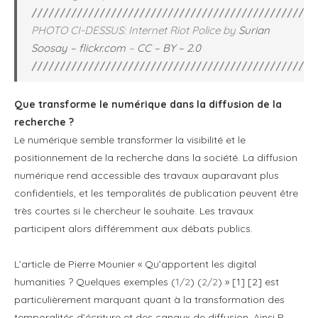
////////////////////////////////////////////////
PHOTO CI-DESSUS: Internet Riot Police by
Surian
Soosay – flickr.com
–
CC – BY – 2.0
////////////////////////////////////////////////
Que transforme le numérique dans la diffusion de la
recherche ?
Le numérique semble transformer la visibilité et le
positionnement de la recherche dans la société. La diffusion
numérique rend accessible des travaux auparavant plus
confidentiels, et les temporalités de publication peuvent être
très courtes si le chercheur le souhaite. Les travaux
participent alors différemment aux débats publics.
L’article de Pierre Mounier « Qu’apportent les digital
humanities ? Quelques exemples (
1/2
) (
2/2
) » [1] [2] est
particulièrement marquant quant à la transformation des
temporalités d’écriture et des canaux de diffusion. Ainsi P.