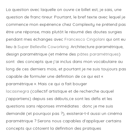
La question avec laquelle on ouvre ce billet est, je sais, une
question de franc-tireur. Pourtant, le bref texte avec lequel je
commence mon expérience chez Complexity ne prétend pas
être une réponse, mais plutôt le résumé des doutes surgies
pendant mes échanges avec
Francesco Cingolani
qui ont eu
lieu à
Super Belleville Coworking
. Architecture paramétrique,
design paramétrique (et même des
pâtes paramétriques
)
sont des concepts que j’ai inclus dans mon vocabulaire au
long de ces derniers mois, et pourtant je ne suis toujours pas
capable de formuler une définition de ce qui est «
paramétrique ». Mais ce qui a fait bouger
lacasinegra
(collectif artistique et de recherche auquel
j’appartiens) depuis ses débuts,ce sont les défis et les
questions sans réponses immédiates : donc je me suis
demandé (et pourquoi pas ?), existerai-t-il aussi un cinéma
paramétrique ? Serons nous capables d’appliquer certains
concepts qui côtoient la définition des pratiques