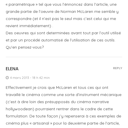
« paramétrique » tel que vous l’énnoncez dans l’article, une
grande partie de l’oeuvre de Norman McLaren me semble y
correspondre (et il n’est pas le seul mais c’est celui qui me
revient immédiatement) .
Des oeuvres qui sont determinées avant tout par l’outil utilisé
et par un procédé automatisé de l’utilisation de ces outils.
Qu’en pensez-vous?
ELENA
REPLY
4 mars 2013 - 18 h 42 min
Effectivement je crois que McLaren et tous ces qui ont
travaillé le cinéma comme une sorte d’instrument mécanique
(c’est à dire loin des présupposés du cinéma narrative
hollywoodean) pourraient rentrer dans le cadre de cette
formulation. De toute façon j’y repenserai à ces exemples de
cinéma plus « artisanal » pour la deuxième partie de l’article,