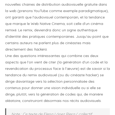
nouvelles chaines de distribution audiovisuelle gratuite dans
la web (prenons YouTube comme exemple paradigmatique),
ont garanti que l’audiovisuel contemporain, et la tendance
que marque le Web Native Cinema, soit celle d’un cinéma
remixé. Le remix, deviendra donc un signe authentique
d’identité des pratiques contemporaines. Jusqu’au point que
certains auteurs ne parlent plus de cinéastes mais
directement des
hackers
.
Une des questions intéressantes qui combine ces deux
aspects que l’on vient de citer (la génération d’un code et la
revendication du processus face à l’œuvre) est de savoir si la
tendance du remix audiovisuel (ou du cinéaste hacker) se
dirige davantage vers la sélection personnalisée des
contenus pour donner une vision individuelle ou si elle se
dirige, plutôt, vers la génération de codes qui, de manière
aléatoire, construiront désormais nos récits audiovisuels.
Note : Ce texte de Elena López Riera ( collectif