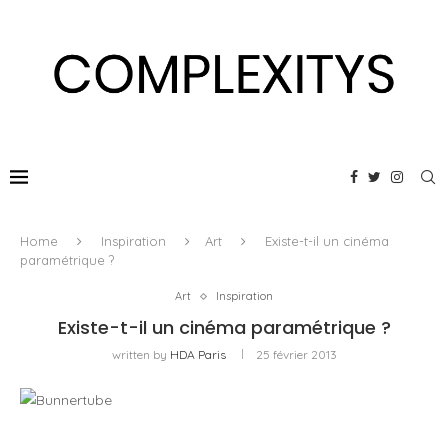
Home
Inspiration
Art
Existe-t-il un cinéma
paramétrique ?
Art
Inspiration
Existe-t-il un cinéma paramétrique ?
written by
HDA Paris
25 février 2013