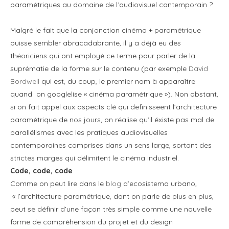
paramétriques au domaine de l’audiovisuel contemporain ?
Malgré le fait que la conjonction cinéma + paramétrique
puisse sembler abracadabrante, il y a déjà eu des
théoriciens qui ont employé ce terme pour parler de la
suprématie de la forme sur le contenu (par exemple
David
Bordwell
qui est, du coup, le premier nom à apparaître
quand on googlelise « cinéma paramétrique »). Non obstant,
si on fait appel aux aspects clé qui definisseent l’architecture
paramétrique de nos jours, on réalise qu’il éxiste pas mal de
parallélismes avec les pratiques audiovisuelles
contemporaines comprises dans un sens large, sortant des
strictes marges qui délimitent le cinéma industriel.
Code, code, code
Comme on peut lire dans le
blog
d’ecosistema urbano
,
« l’architecture paramétrique, dont on parle de plus en plus,
peut se définir d’une façon très simple comme une nouvelle
forme de compréhension du projet et du design