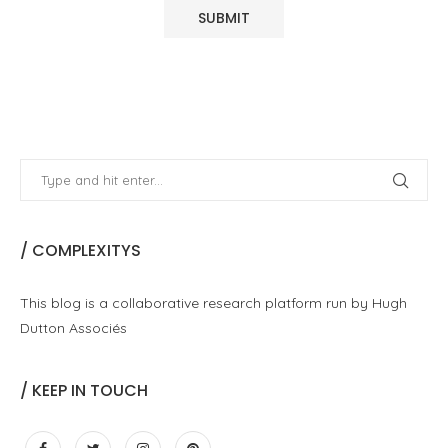
/ COMPLEXITYS
This blog is a collaborative research platform run by Hugh
Dutton Associés
/ KEEP IN TOUCH