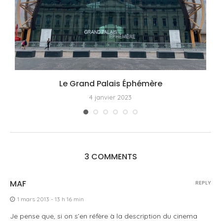
Le Grand Palais Éphémère
4 janvier 2023
3 COMMENTS
MAF
REPLY
1 mars 2013 - 13 h 16 min
Je pense que, si on s’en réfère à la description du cinema