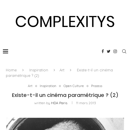
Home
Inspiration
Art
Existe-t-il un cinéma
paramétrique ? (2)
Art
Inspiration
Open Culture
Process
Existe-t-il un cinéma paramétrique ? (2)
written by
HDA Paris
11 mars 2013