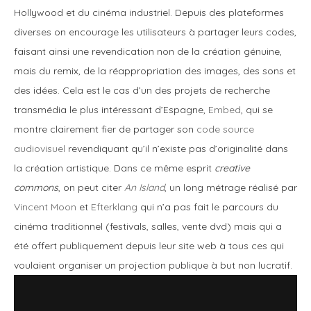
Hollywood et du cinéma industriel. Depuis des plateformes
diverses on encourage les utilisateurs à partager leurs codes,
faisant ainsi une revendication non de la création génuine,
mais du remix, de la réappropriation des images, des sons et
des idées. Cela est le cas d’un des projets de recherche
transmédia le plus intéressant d’Espagne,
Embed
, qui se
montre
clairement fier de partager son
code source
audiovisuel
revendiquant qu’il n’existe pas d’originalité dans
la création artistique. Dans ce même esprit
creative
commons
, on peut citer
An Island
, un long métrage réalisé par
Vincent Moon
et
Efterklang
qui n’a pas fait le parcours du
cinéma traditionnel (festivals, salles, vente dvd) mais qui a
été offert publiquement depuis leur site web à tous ces qui
voulaient organiser un projection publique à but non lucratif.