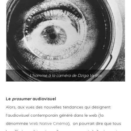
L’homme à la caméra de Dziga Vertov
Le
prosumer
audiovisuel
Alors, aux vues des nouvelles tendances qui désignent
l’audiovisuel contemporain généré dans le web (la
dénommée
Web Native Cinéma
), on pourrait dire que tous