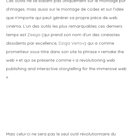
Ces outils ne se basent pas uniquement sur le montage pur
d’images, mais aussi sur le montage de codes et sur l’idée
que n’importe qui peut générer sa propre pièce de web
cinéma. L’un des outils les plus remarquables ces derniers
temps est
Zeega
(qui prend son nom d’un des cinéastes
dissidents par excellence,
Dziga Vertov
) qui a comme
prometteur sous-titre dans son site la phrase « remake the
web » et qui se présente comme « a revolutioning web
publishing and interactive storytelling for the immersive web
».
Mais celui-ci ne sera pas le seul outil révolutionnaire du