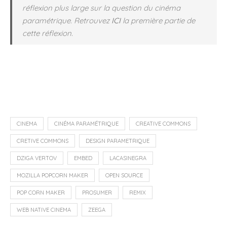
réflexion plus large sur la question du cinéma
paramétrique. Retrouvez
ICI
la première partie de
cette réflexion.
CINEMA
CINÉMA PARAMÉTRIQUE
CREATIVE COMMONS
CRETIVE COMMONS
DESIGN PARAMETRIQUE
DZIGA VERTOV
EMBED
LACASINEGRA
MOZILLA POPCORN MAKER
OPEN SOURCE
POP CORN MAKER
PROSUMER
REMIX
WEB NATIVE CINEMA
ZEEGA