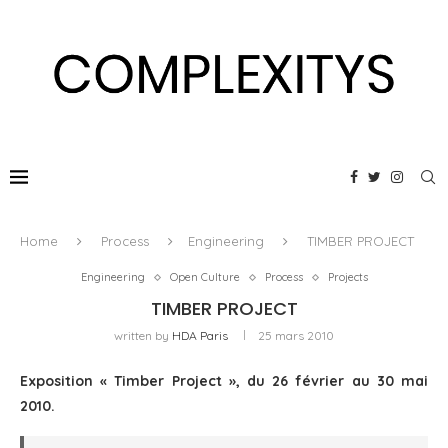
Home
Process
Engineering
TIMBER PROJECT
Engineering
Open Culture
Process
Projects
TIMBER PROJECT
written by
HDA Paris
25 mars 2010
Exposition « Timber Project », du 26 février au 30 mai
2010.