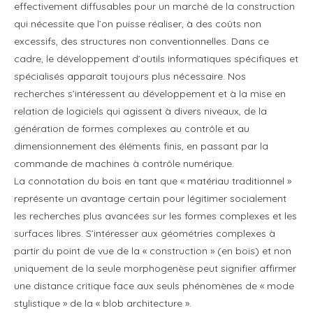
effectivement diffusables pour un marché de la construction
qui nécessite que l’on puisse réaliser, à des coûts non
excessifs, des structures non conventionnelles. Dans ce
cadre, le développement d’outils informatiques spécifiques et
spécialisés apparaît toujours plus nécessaire. Nos
recherches s’intéressent au développement et à la mise en
relation de logiciels qui agissent à divers niveaux, de la
génération de formes complexes au contrôle et au
dimensionnement des éléments finis, en passant par la
commande de machines à contrôle numérique.
La connotation du bois en tant que « matériau traditionnel »
représente un avantage certain pour légitimer socialement
les recherches plus avancées sur les formes complexes et les
surfaces libres. S’intéresser aux géométries complexes à
partir du point de vue de la « construction » (en bois) et non
uniquement de la seule morphogenèse peut signifier affirmer
une distance critique face aux seuls phénomènes de « mode
stylistique » de la « blob architecture ».