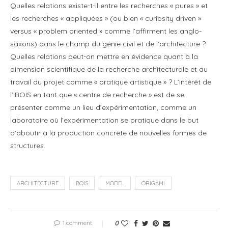
Quelles relations existe-t-il entre les recherches « pures » et
les recherches « appliquées » (ou bien « curiosity driven »
versus « problem oriented » comme l’affirment les anglo-
saxons) dans le champ du génie civil et de l’architecture ?
Quelles relations peut-on mettre en évidence quant à la
dimension scientifique de la recherche architecturale et au
travail du projet comme « pratique artistique » ? L’intérêt de
l’IBOIS en tant que « centre de recherche » est de se
présenter comme un lieu d’expérimentation, comme un
laboratoire où l’expérimentation se pratique dans le but
d’aboutir à la production concrète de nouvelles formes de
structures.
ARCHITECTURE
BOIS
MODEL
ORIGAMI
1 comment
0