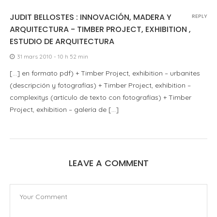
JUDIT BELLOSTES : INNOVACIÓN, MADERA Y
REPLY
ARQUITECTURA - TIMBER PROJECT, EXHIBITION ,
ESTUDIO DE ARQUITECTURA
31 mars 2010 - 10 h 52 min
[…] en formato pdf) + Timber Project, exhibition – urbanites
(descripción y fotografías) + Timber Project, exhibition –
complexitys (artículo de texto con fotografías) + Timber
Project, exhibition – galería de […]
LEAVE A COMMENT