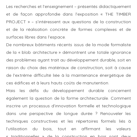
Les recherches et l’enseignement – présentés didactiquement
et de façon approfondie dans l’exposition « THE TIMBER
PROJECT » – s’intéressent aux questions de la construction
et de la réalisation concrète de formes complexes et de
surfaces libres dans l’espace.
De nombreux bâtiments récents issus de la mode formaliste
de la « blob architecture » démontrent une totale ignorance
des problèmes ayant trait au développement durable, soit en
raison du choix des matériaux de construction, soit à cause
de l’extrême difficulté liée à la maintenance énergétique de
ces édifices et à leurs hauts coûts de manutention.
Mais les défis du développement durable concernent
également la question de la forme architecturale. Comment
inscrire un processus d’innovation formelle et technologique
dans une perspective de longue durée ? Renouveler les
techniques constructives et les répertoires formels liés à
l’utilisation du bois, tout en affirmant les valeurs
« traditionnelles » de la construction en bois sont deux