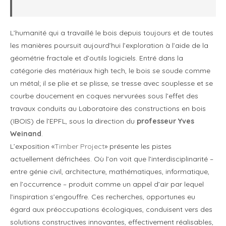
L’humanité qui a travaillé le bois depuis toujours et de toutes
les manières poursuit aujourd’hui l’exploration à l’aide de la
géométrie fractale et d’outils logiciels. Entré dans la
catégorie des matériaux high tech, le bois se soude comme
un métal; il se plie et se plisse, se tresse avec souplesse et se
courbe doucement en coques nervurées sous l’effet des
travaux conduits au Laboratoire des constructions en bois
(IBOIS) de l’EPFL, sous la direction du
professeur
Yves
Weinand
.
L’exposition «
Timber Project
» présente les pistes
actuellement défrichées. Où l’on voit que l’interdisciplinarité –
entre génie civil, architecture, mathématiques, informatique,
en l’occurrence – produit comme un appel d’air par lequel
l’inspiration s’engouffre. Ces recherches, opportunes eu
égard aux préoccupations écologiques, conduisent vers des
solutions constructives innovantes, effectivement réalisables,