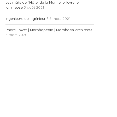
Les mâts de l’Hôtel de la Marine, orfèvrerie
lumineuse
5 août 2021
Ingénieure ou ingénieur ?
8 mars 2021
Phare Tower | Morphopedia | Morphosis Architects
4 mars 2020