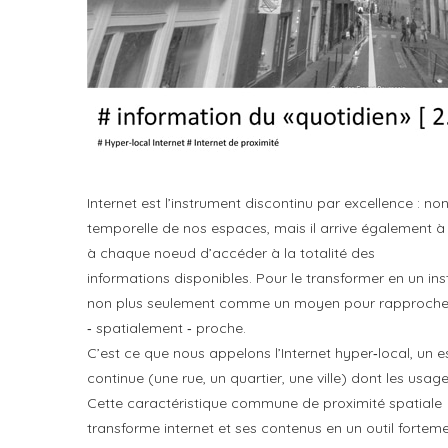
Internet est l’instrument discontinu par excellence : no
temporelle de nos espaces, mais il arrive également
à chaque noeud d’accéder à la totalité des
informations disponibles. Pour le transformer en un ins
non plus seulement comme un moyen pour rapprocher ce
‐ spatialement ‐ proche.
C’est ce que nous appelons l’Internet hyper‐local, un e
continue (une rue, un quartier, une ville) dont les us
Cette caractéristique commune de proximité spatiale
transforme internet et ses contenus en un outil forteme