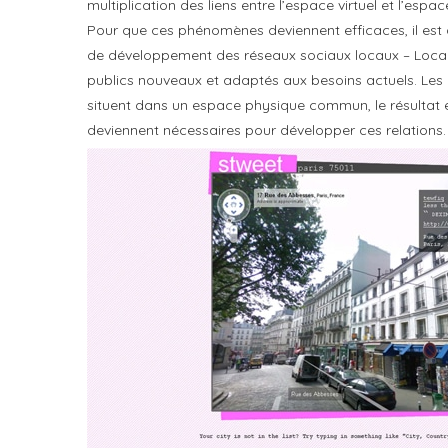
multiplication des liens entre l’espace virtuel et l’espac
Pour que ces phénomènes deviennent efficaces, il est
de développement des réseaux sociaux locaux – Local So
publics nouveaux et adaptés aux besoins actuels. Les Lo
situent dans un espace physique commun, le résultat e
deviennent nécessaires pour développer ces relations.