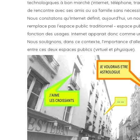
technologiques à bon marché (internet, téléphone, tra
de rencontre avec ses amis ou sa famille sans nécessi
Nous constatons qu’Internet définit, aujourd’hui, un no
remplace pas l’espace public traditionnel ‐ espace publ
fonction des usages. Internet apparait donc comme un 
Nous soulignons, dans ce contexte, l’importance d’all
entre ces deux espaces publics (virtuel et physique).