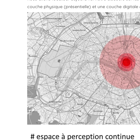
couche physique (présentielle) et une couche digitale (v