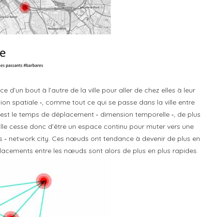
’un bout à l’autre de la ville pour aller de chez elles à leur
sion spatiale ‐, comme tout ce qui se passe dans la ville entre
se est le temps de déplacement ‐ dimension temporelle ‐, de plus
ville cesse donc d’être un espace continu pour muter vers une
ns ‐ network city. Ces nœuds ont tendance à devenir de plus en
éplacements entre les nœuds sont alors de plus en plus rapides.