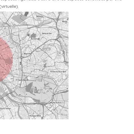
irtuelle).