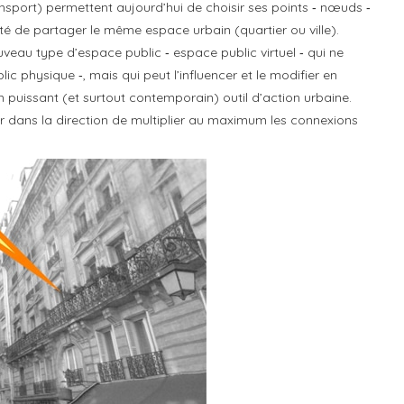
nsport) permettent aujourd’hui de choisir ses points ‐ nœuds ‐
té de partager le même espace urbain (quartier ou ville).
uveau type d’espace public ‐ espace public virtuel ‐ qui ne
ic physique ‐, mais qui peut l’influencer et le modifier en
puissant (et surtout contemporain) outil d’action urbaine.
er dans la direction de multiplier au maximum les connexions