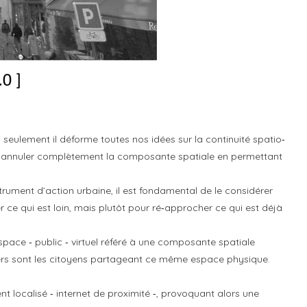
n seulement il déforme toutes nos idées sur la continuité spatio‐
 à annuler complètement la composante spatiale en permettant
trument d’action urbaine, il est fondamental de le considérer
 qui est loin, mais plutôt pour ré‐approcher ce qui est déjà
space ‐ public ‐ virtuel référé à une composante spatiale
agers sont les citoyens partageant ce même espace physique.
nt localisé ‐ internet de proximité ‐, provoquant alors une