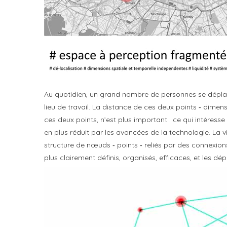
Au quotidien, un grand nombre de personnes se déplace d
lieu de travail. La distance de ces deux points ‐ dimen
ces deux points, n’est plus important : ce qui intéres
en plus réduit par les avancées de la technologie. La 
structure de nœuds ‐ points ‐ reliés par des connexio
plus clairement définis, organisés, efficaces, et les d