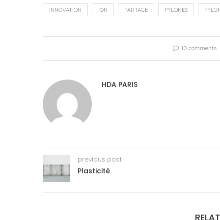
INNOVATION
ION
PARTAGE
PYLONES
PYLO
10 comments
HDA PARIS
previous post
Plasticité
RELAT