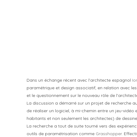
Dans un échange récent avec l’architecte espagnol
Io
paramétrique et design associatif, en relation avec l
et le questionnement sur le nouveau rôle de l’architecte
La discussion a démarré sur un projet de recherche auque
de réaliser un logiciel, à mi-chemin entre un jeu-vidéo 
habitants et non seulement les architectes) de dessin
La recherche a tout de suite tourné vers des expériences
outils de paramétrisation comme
Grasshopper
. Effec