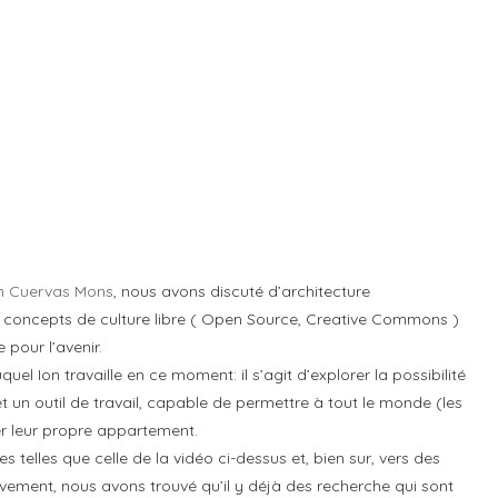
n Cuervas Mons
, nous avons discuté d’architecture
es concepts de culture libre ( Open Source, Creative Commons )
 pour l’avenir.
l Ion travaille en ce moment: il s’agit d’explorer la possibilité
et un outil de travail, capable de permettre à tout le monde (les
er leur propre appartement.
 telles que celle de la vidéo ci-dessus et, bien sur, vers des
tivement, nous avons trouvé qu’il y déjà des recherche qui sont