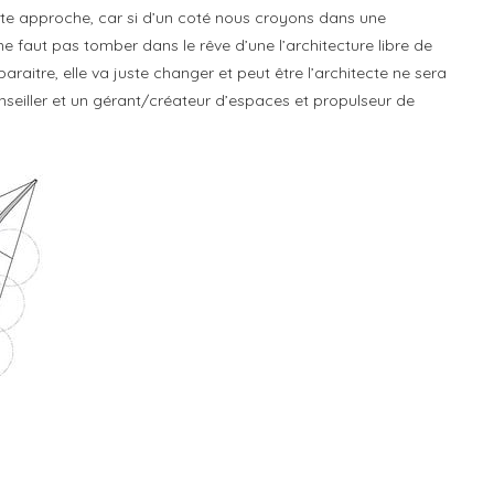
 cette approche, car si d’un coté nous croyons dans une
il ne faut pas tomber dans le rêve d’une l’architecture libre de
paraitre, elle va juste changer et peut être l’architecte ne sera
onseiller et un gérant/créateur d’espaces et propulseur de