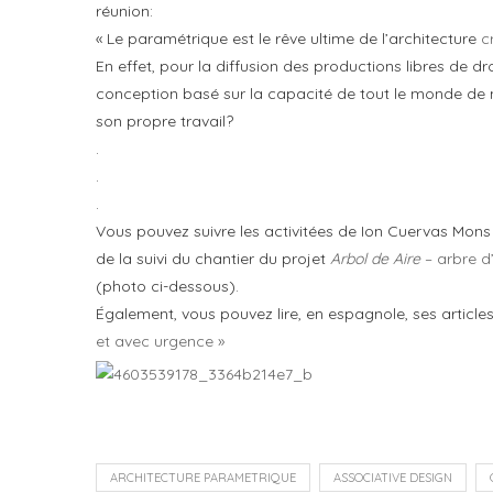
réunion:
« Le paramétrique est le rêve ultime de l’architecture
c
En effet, pour la diffusion des productions libres de 
conception basé sur la capacité de tout le monde de 
son propre travail?
.
.
.
Vous pouvez suivre les activitées de Ion Cuervas Mons 
de la suivi du chantier du projet
Arbol de Aire
– arbre d’
(photo ci-dessous).
Également, vous pouvez lire, en espagnole, ses article
et avec urgence »
ARCHITECTURE PARAMETRIQUE
ASSOCIATIVE DESIGN