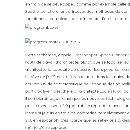
en train de se développer, comme par exemple celle
Seattle, qui cherchent à trouver des méthodes de con
fonctionnels complexes des bâtiments d’architecture.
Cette recherche, appelé
Grasshopper Space Planner
,
l’outil de travail d’architecte, plutôt que se focaliser 
architectes la capacité de dessiner leurs propres mais
Le rêve de [re?]mettre l’architecture dans les mains 
nouveau ni de caractéristique de l’époque des nouvell
participative »
très chère à l’architecte
Lucien Kroll
, ou
Il semblerait aujourd’hui que les nouvelles technologi
passé avec le web 2.0 pourrait se reproduire avec l’ar
Même si je suis en train de contredire complètement ce 
2.0
, en espagnol), c’est parce que les réflexions ci-des
mérite d’être explorée.