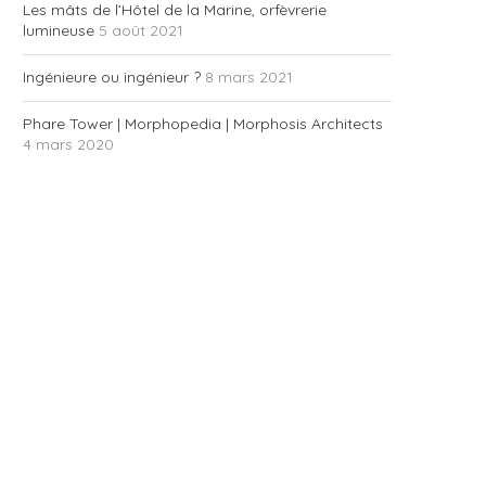
Les mâts de l’Hôtel de la Marine, orfèvrerie
lumineuse
5 août 2021
Ingénieure ou ingénieur ?
8 mars 2021
Phare Tower | Morphopedia | Morphosis Architects
4 mars 2020